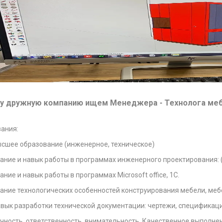
у дружную компанию ищем Менеджера - Технолога меб
ания:
сшее образование (инженерное, техническое)
ание и навык работы в программах инженерного проектирования: (A
ание и навык работы в программах Microsoft office, 1С.
ание технологических особенностей конструирования мебели, ме
вык разработки технической документации: чертежи, спецификаци
чность, ответственность, внимательность. Качественное выполнен