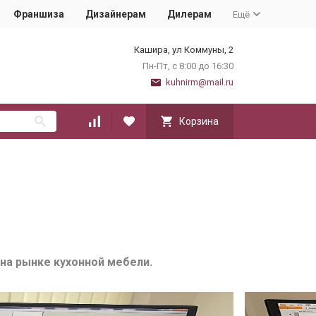
Франшиза
Дизайнерам
Дилерам
Ещё
Кашира, ул Коммуны, 2
Пн-Пт, с 8:00 до 16:30
kuhnirm@mail.ru
Корзина
на рынке кухонной мебели.