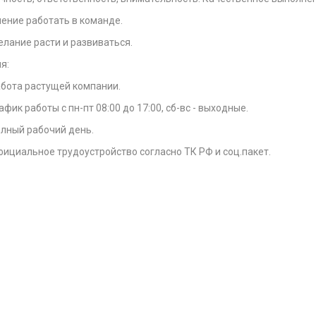
ение работать в команде.
лание расти и развиваться.
я:
бота растущей компании.
афик работы с пн-пт 08:00 до 17:00, сб-вс - выходные.
лный рабочий день.
ициальное трудоустройство согласно ТК РФ и соц.пакет.