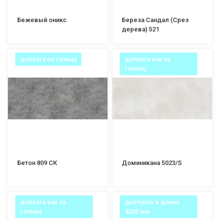
Бежевый оникс
Береза Сандал (Срез
дерева) 521
доплата по глянцу
доплата как за
глянец
Бетон 809 СК
Доминикана 5023/S
доплата как за
доступно в длине
глянец
4200 мм