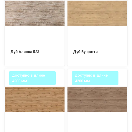
Дуб Аляска 523
Дуб Бунратти
доступно в длине
доступно в длине
4200 мм
4200 мм