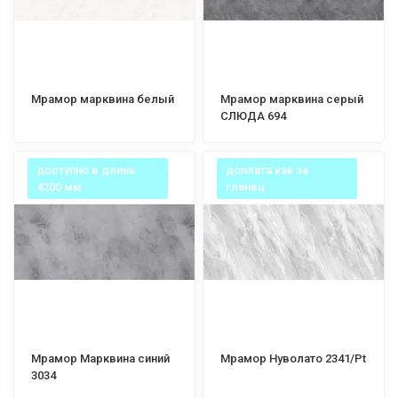
Мрамор марквина белый
Мрамор марквина серый
СЛЮДА 694
доступно в длине
доплата как за
4200 мм
глянец
Мрамор Марквина синий
Мрамор Нуволато 2341/Pt
3034