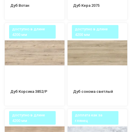
Дуб Вотан
Дуб Кера 2075
доступно в длине
доступно в длине
4200 мм
4200 мм
Дуб Корсика 3852/Р
Дуб сонома светлый
доступно в длине
доплата как за
4200 мм
глянец