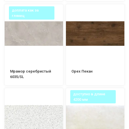
доплата как за
глянец
Мрамор серебристый
Орех Пекан
6035/SL
доступно в длине
4200 мм