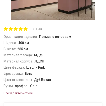
1 отзыв
Ориентация изделия:
Прямая с островом
Ширина:
400 см
Высота:
255 см
Материал фасада:
МДФ
Материал корпуса:
ЛДСП
Цвет фасада:
Шарли Pink
Фрезеровка:
Есть
Цвет столешницы:
Дуб Вотан
Ручки:
профиль Gola
Все характеристики