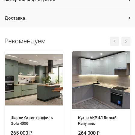
Доставка
Рекомендуем
Шарли Green профиль
Кухня АКРИЛ Белый
Gola 4000
Капучино
265 000
264 000
₽
₽