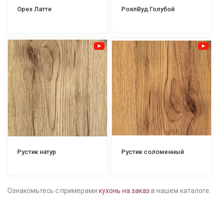
Орех Латте
РоялВуд Голубой
Рустик натур
Рустик соломенный
Ознакомьтесь с примерами
кухонь на заказ
в нашем каталоге.