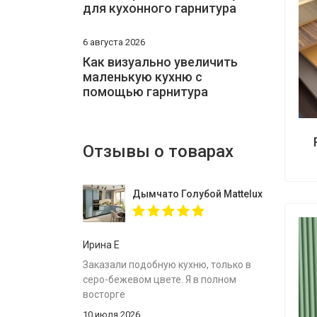
для кухонного гарнитура
6 августа 2026
Как визуально увеличить
маленькую кухню с
помощью гарнитура
Отзывы о товарах
Дымчато Голубой Mattelux профиль G
Ирина Е
Заказали подобную кухню, только в
серо-бежевом цвете. Я в полном
восторге
10 июля 2026