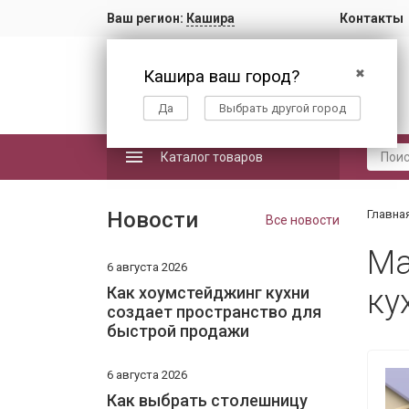
Ваш регион:
Кашира
Контакты
Кашира ваш город?
✖
Да
Выбрать другой город
Каталог товаров
Новости
Главна
Все новости
Ма
6 августа 2026
Как хоумстейджинг кухни
ку
создает пространство для
быстрой продажи
6 августа 2026
Как выбрать столешницу