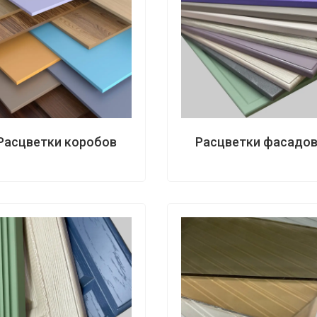
Расцветки коробов
Расцветки фасадо
ola 3280х2400