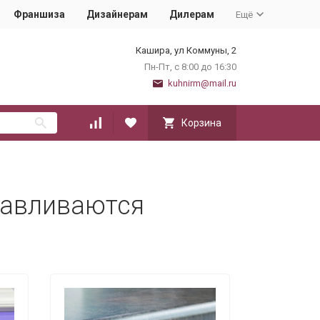
Франшиза
Дизайнерам
Дилерам
Ещё
Кашира, ул Коммуны, 2
Пн-Пт, с 8:00 до 16:30
kuhnirm@mail.ru
Корзина
тавливаются