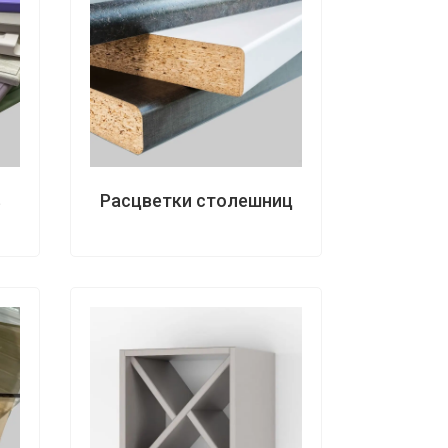
в
Расцветки столешниц