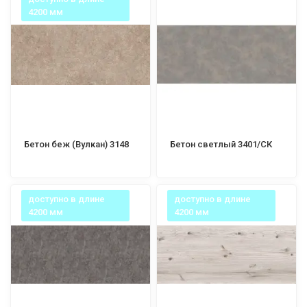
4200 мм
Бетон беж (Вулкан) 3148
Бетон светлый 3401/СК
доступно в длине
доступно в длине
4200 мм
4200 мм