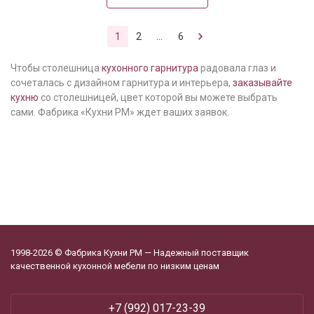
1
2
...
6
Чтобы столешница
кухонного гарнитура
радовала глаз и
сочеталась с дизайном гарнитура и интерьера,
заказывайте
кухню
со столешницей, цвет которой вы можете выбрать
сами. Фабрика «Кухни РМ» ждет ваших заявок.
1998-2026 © Фабрика Кухни РМ — Надежный поставщик
качественной кухонной мебели по низким ценам
+7 (992) 017-23-39