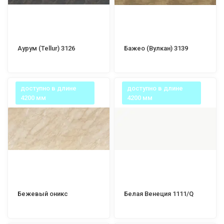
Аурум (Tellur) 3126
Бажео (Вулкан) 3139
доступно в длине
доступно в длине
4200 мм
4200 мм
Бежевый оникс
Белая Венеция 1111/Q