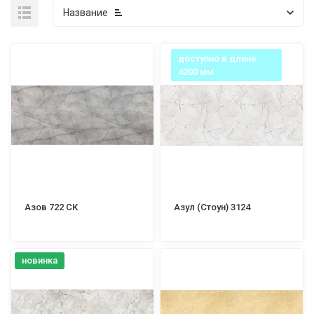
Название
доступно в длине
4200 мм
Азов 722 СК
Азул (Стоун) 3124
новинка