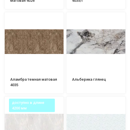
матовая 4026
4035/Г
Аламбра темная матовая
Альберика глянец
4035
доступно в длине
4200 мм