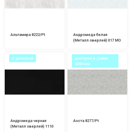
Альтамира 8222/Pt
Андромеда белая
(Металл оверлей) 017 МО
с доплатой
доступно в длине
4200 мм
Андромеда черная
Аоста 8277/Pt
(Металл оверлей) 1110
МО