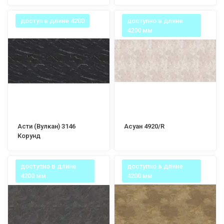
доступ в длине 4200
доступно в длине
4200 мм
Асти (Вулкан) 3146
Асуан 4920/R
Корунд
доступно в длине
доступно в длине
4200 мм
4200 мм