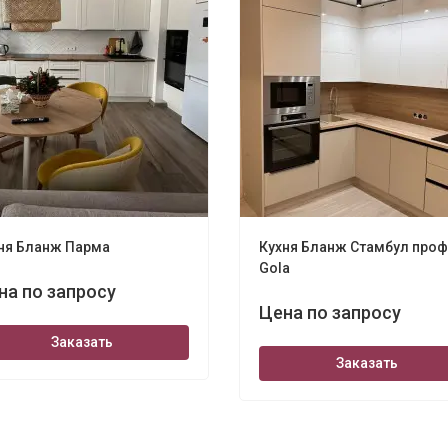
ня Бланж Парма
Кухня Бланж Стамбул про
Gola
на по запросу
Цена по запросу
Заказать
Заказать