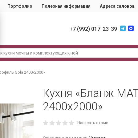
Портфолио
Полезная информация
Адреса салонов
+7 (992) 017-23-39
рофиль Gola 2400х2000»
Кухня «Бланж МАТ
2400х2000»
Написать отзыв