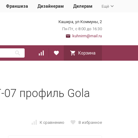
Франшиза
Дизайнерам
Дилерам
Ещё
Кашира, ул Коммуны, 2
Пн-Пт, с 8:00 до 16:30
kuhnirm@mail.ru
Корзина
-07 профиль Gola
К сравнению
В избранное