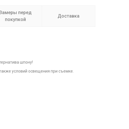
Замеры перед
Доставка
покупкой
тернатива шпону!
 также условий освещения при съемке.