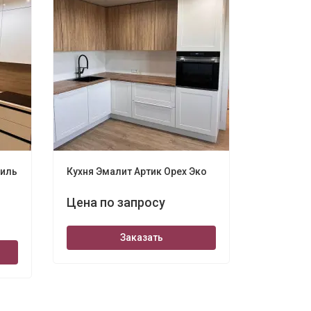
филь
Кухня Эмалит Артик Орех Эко
Цена по запросу
Заказать