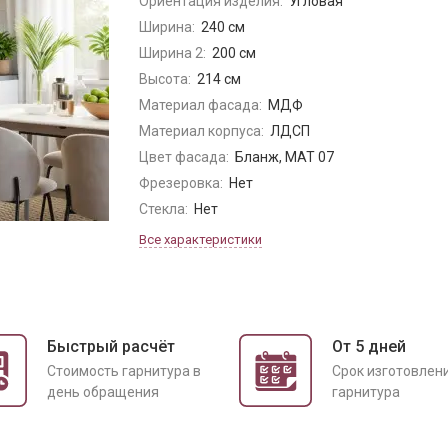
Ориентация изделия:
Угловая
Ширина:
240 см
Ширина 2:
200 см
Высота:
214 см
Материал фасада:
МДФ
Материал корпуса:
ЛДСП
Цвет фасада:
Бланж, МАТ 07
Фрезеровка:
Нет
Стекла:
Нет
Все характеристики
Быстрый расчёт
От 5 дней
Cтоимость гарнитура в
Срок изготовлен
день обращения
гарнитура