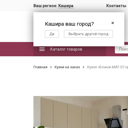
Ваш регион:
Кашира
Контакты
Кашира ваш город?
✖
Да
Выбрать другой город
Каталог товаров
Главная
Кухни на заказ
Кухня «Бланж МАТ-07 п