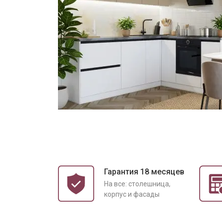
Гарантия 18 месяцев
На все: столешница,
корпус и фасады