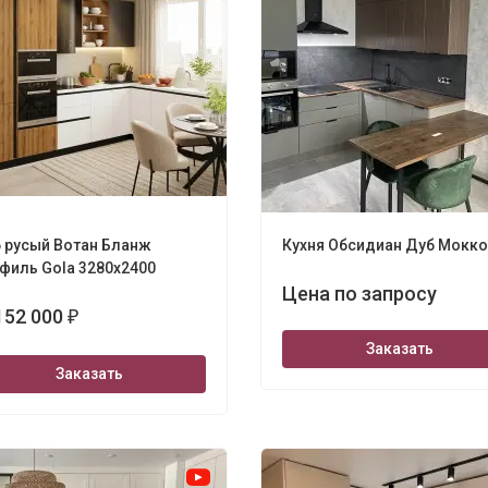
 русый Вотан Бланж
Кухня Обсидиан Дуб Мокко
филь Gola 3280х2400
Цена по запросу
152 000
₽
Заказать
Заказать