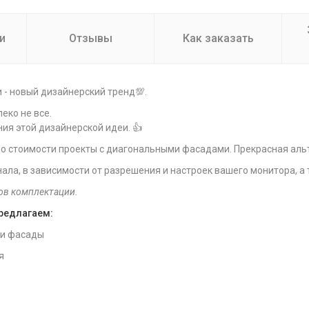
и
Отзывы
Как заказать
- новый дизайнерский тренд💯.
еко не все.
я этой дизайнерской идеи. 👍
о стоимости проекты с диагональными фасадами. Прекрасная аль
нала, в зависимости от разрешения и настроек вашего монитора, а
ов комплектации.
предлагаем:
 и фасады
я