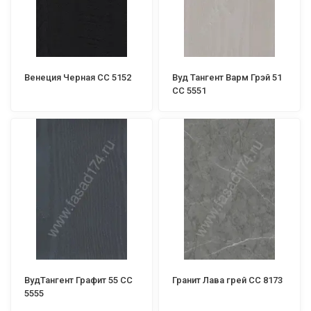
Венеция Черная СС 5152
Вуд Тангент Варм Грэй 51
СС 5551
ВудТангент Графит 55 СС
Гранит Лава грей СС 8173
5555