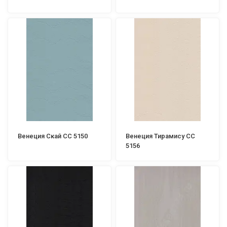
Венеция Скай СС 5150
Венеция Тирамису СС
5156