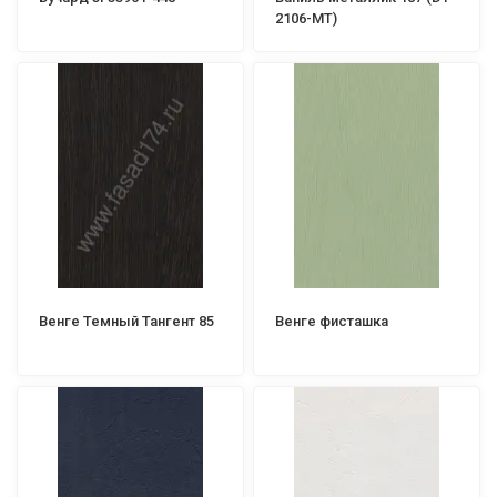
2106-MT)
Венге Темный Тангент 85
Венге фисташка