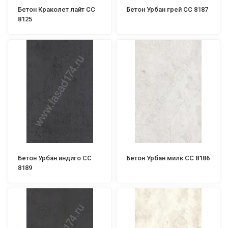
Бетон Краколет лайт СС
Бетон Урбан грей СС 8187
8125
Бетон Урбан индиго СС
Бетон Урбан милк СС 8186
8189