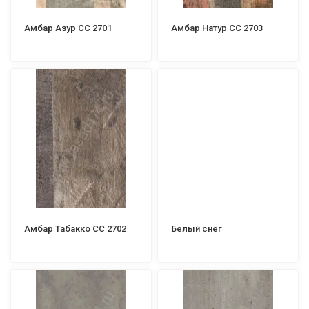
Амбар Азур СС 2701
Амбар Натур СС 2703
Амбар Табакко СС 2702
Белый снег