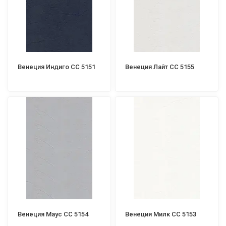
Венеция Индиго СС 5151
Венеция Лайт СС 5155
Венеция Маус СС 5154
Венеция Милк СС 5153