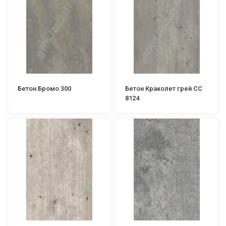
Бетон Бромо 300
Бетон Краколет грей СС
8124