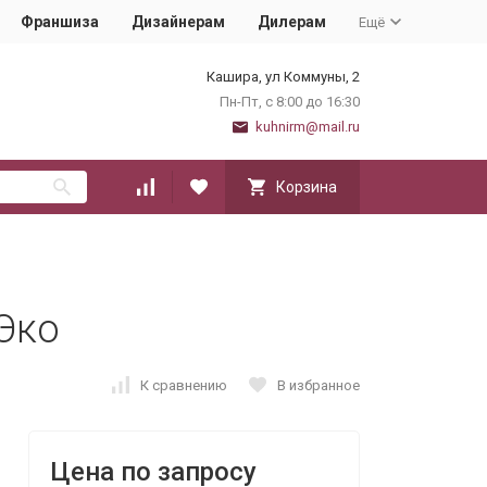
Франшиза
Дизайнерам
Дилерам
Ещё
Кашира, ул Коммуны, 2
Пн-Пт, с 8:00 до 16:30
kuhnirm@mail.ru
Корзина
 Эко
К сравнению
В избранное
Цена по запросу