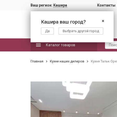
Ваш регион:
Кашира
Контакты
Кашира ваш город?
✖
Да
Выбрать другой город
Каталог товаров
Главная
Кухни наших дилеров
Кухня Тальк Оре