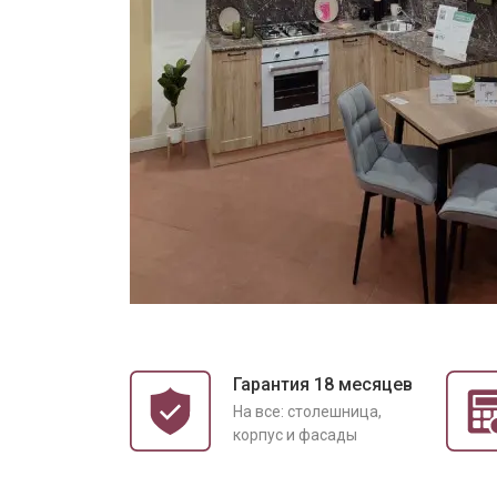
Гарантия 18 месяцев
На все: столешница,
корпус и фасады