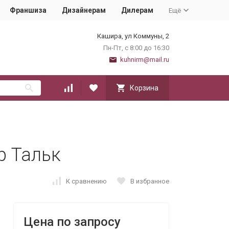
Франшиза
Дизайнерам
Дилерам
Ещё
Кашира, ул Коммуны, 2
Пн-Пт, с 8:00 до 16:30
kuhnirm@mail.ru
Корзина
р Тальк
К сравнению
В избранное
Цена по запросу