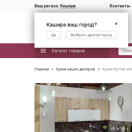
Ваш регион:
Кашира
Контакты
Кашира ваш город?
✖
Да
Выбрать другой город
Каталог товаров
Главная
Кухни наших дилеров
Кухня Рустик на