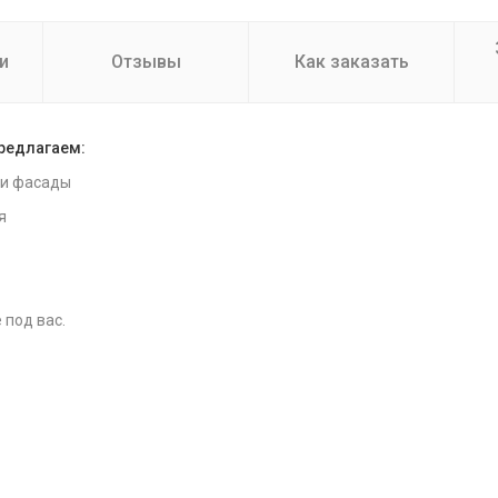
и
Отзывы
Как заказать
предлагаем:
 и фасады
я
 под вас.