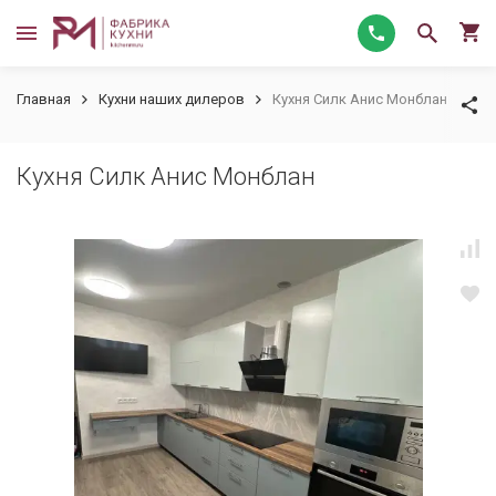
Главная
Кухни наших дилеров
Кухня Силк Анис Монблан
Кухня Силк Анис Монблан