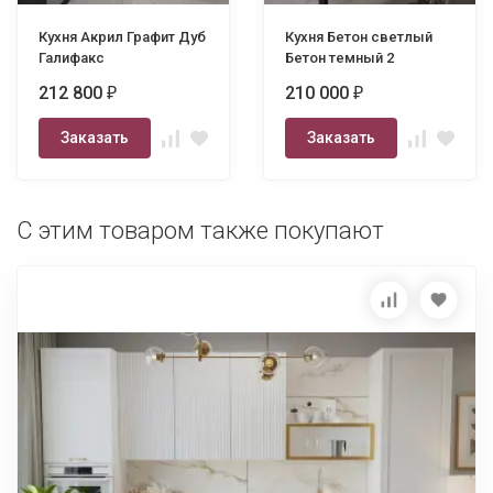
Кухня Акрил Графит Дуб
Кухня Бетон светлый
Галифакс
Бетон темный 2
212 800
210 000
₽
₽
Заказать
Заказать
С этим товаром также покупают