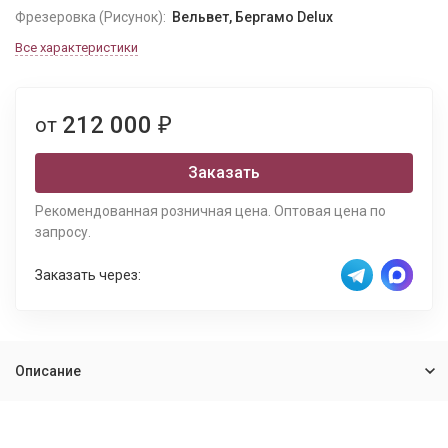
Фрезеровка (Рисунок):
Вельвет, Бергамо Delux
Все характеристики
212 000
от
₽
Заказать
Рекомендованная розничная цена. Оптовая цена по
запросу.
Заказать через:
Описание