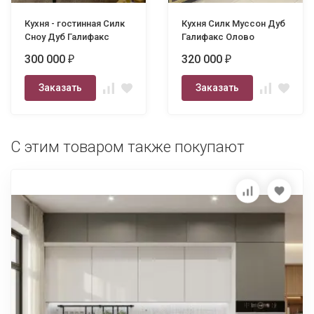
Кухня - гостинная Силк
Кухня Силк Муссон Дуб
Сноу Дуб Галифакс
Галифакс Олово
Woodlux
Woodlux профиль Gola
300 000
320 000
₽
₽
Заказать
Заказать
С этим товаром также покупают