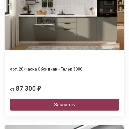
арт. 20 Фаска Обсидиан - Тальк 3000
87 300
₽
от
Заказать